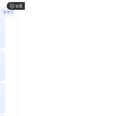
设置
1000立返588