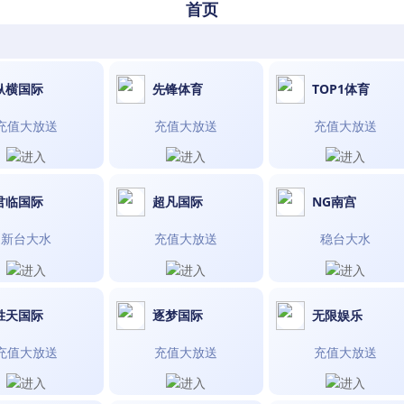
首页
首存
纵横国际
先锋体育
TOP1体育
充值大放送
充值大放送
充值大放送
君临国际
超凡国际
NG南宫
新台大水
充值大放送
稳台大水
胜天国际
逐梦国际
无限娱乐
充值大放送
充值大放送
充值大放送