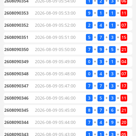
2608090354
2026-08-09 05:54:00
1
+
2
+
3
=
06
2608090353
2026-08-09 05:53:00
9
+
1
+
1
=
11
2608090352
2026-08-09 05:52:00
2
+
4
+
1
=
07
2608090351
2026-08-09 05:51:00
5
+
7
+
3
=
15
2608090350
2026-08-09 05:50:00
7
+
9
+
5
=
21
2608090349
2026-08-09 05:49:00
0
+
3
+
1
=
04
2608090348
2026-08-09 05:48:00
0
+
4
+
3
=
07
2608090347
2026-08-09 05:47:00
7
+
7
+
3
=
17
2608090346
2026-08-09 05:46:00
3
+
5
+
3
=
11
2608090345
2026-08-09 05:45:00
8
+
7
+
6
=
21
2608090344
2026-08-09 05:44:00
7
+
4
+
9
=
20
2608090343
2026-08-09 05:43:00
1
+
1
+
3
=
05